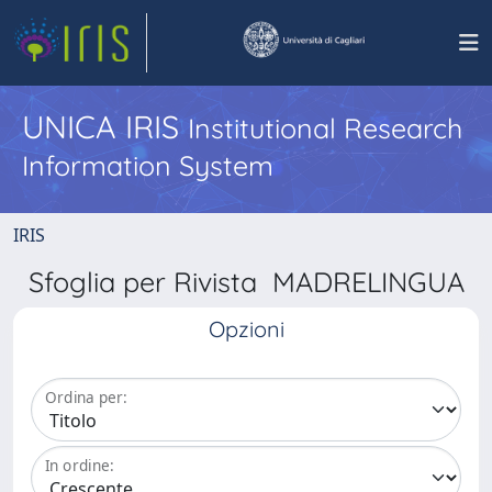
UNICA IRIS
Institutional Research
Information System
IRIS
Sfoglia per Rivista MADRELINGUA
Opzioni
Ordina per:
In ordine: