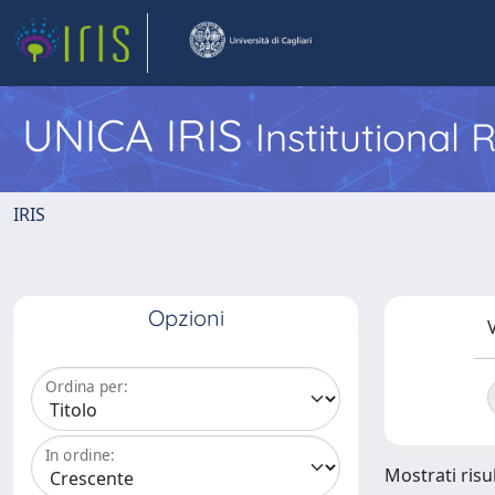
UNICA IRIS
Institutional
IRIS
Opzioni
V
Ordina per:
In ordine:
Mostrati risul