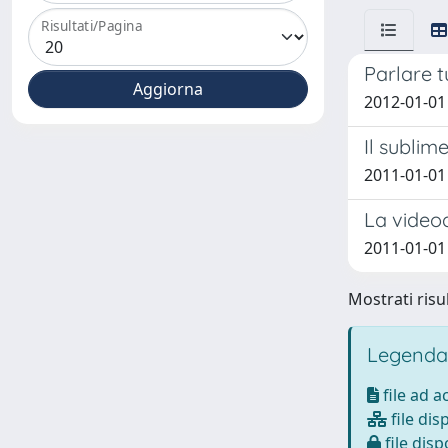
Risultati/Pagina
Parlare t
2012-01-01
Il sublim
2011-01-01
La video
2011-01-01
Mostrati risul
Legenda
file ad 
file dis
file disp