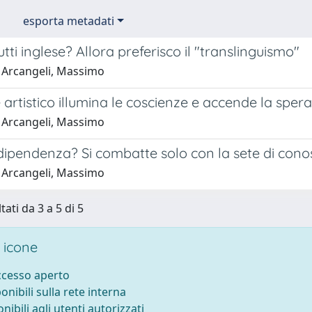
esporta metadati
utti inglese? Allora preferisco il "translinguismo"
 Arcangeli, Massimo
e artistico illumina le coscienze e accende la sper
 Arcangeli, Massimo
dipendenza? Si combatte solo con la sete di con
 Arcangeli, Massimo
tati da 3 a 5 di 5
 icone
accesso aperto
ponibili sulla rete interna
onibili agli utenti autorizzati