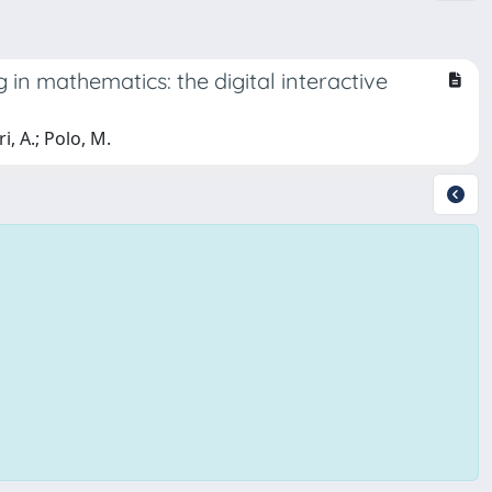
n mathematics: the digital interactive
i, A.; Polo, M.