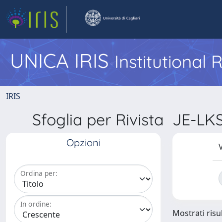
UNICA IRIS
Institutional
IRIS
Sfoglia per Rivista JE
Opzioni
V
Ordina per:
In ordine:
Mostrati risul