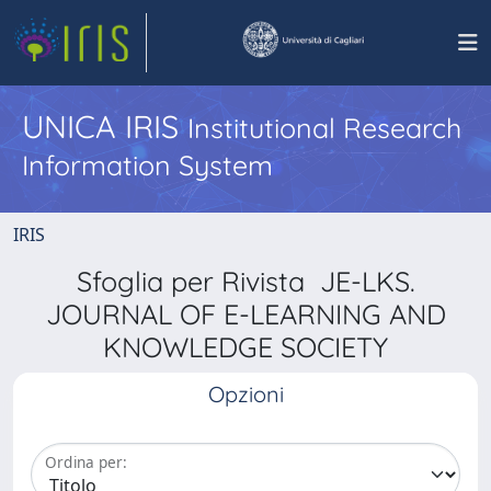
UNICA IRIS
Institutional Research
Information System
IRIS
Sfoglia per Rivista JE-LKS.
JOURNAL OF E-LEARNING AND
KNOWLEDGE SOCIETY
Opzioni
Ordina per: