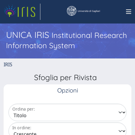
UNICA IRIS
Institutional Research
Information System
IRIS
Sfoglia per Rivista
Opzioni
Ordina per:
In ordine: