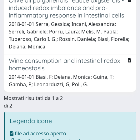
Olive oil polyphenols reduce oxysterols -
induced redox imbalance and pro-
inflammatory response in intestinal cells
2018-01-01 Serra, Gessica; Incani, Alessandra;
Serreli, Gabriele; Porru, Laura; Melis, M. Paola;
Tuberoso, Carlo I. G.; Rossin, Daniela; Biasi, Fiorella;
Deiana, Monica
Wine consumption and intestinal redox
homeostasis
2014-01-01 Biasi, F; Deiana, Monica; Guina, T;
Gamba, P; Leonarduzzi, G; Poli, G.
Mostrati risultati da 1 a 2
di 2
Legenda icone
file ad accesso aperto