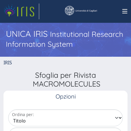
UNICA IRIS
Institutional Research
Information System
IRIS
Sfoglia per Rivista
MACROMOLECULES
Opzioni
Ordina per: