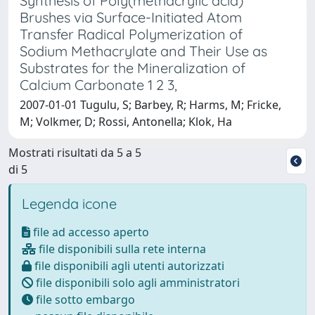
Synthesis of Poly(methacrylic acid)
Brushes via Surface-Initiated Atom
Transfer Radical Polymerization of
Sodium Methacrylate and Their Use as
Substrates for the Mineralization of
Calcium Carbonate 1 2 3,
2007-01-01 Tugulu, S; Barbey, R; Harms, M; Fricke,
M; Volkmer, D; Rossi, Antonella; Klok, Ha
Mostrati risultati da 5 a 5
di 5
Legenda icone
file ad accesso aperto
file disponibili sulla rete interna
file disponibili agli utenti autorizzati
file disponibili solo agli amministratori
file sotto embargo