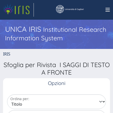
UNICA IRIS
Institutional Research
Information System
IRIS
Sfoglia per Rivista I SAGGI DI TESTO
A FRONTE
Opzioni
Ordina per: