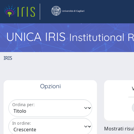
UNICA IRIS
Institutional
IRIS
Opzioni
V
Ordina per:
In ordine:
Mostrati risul