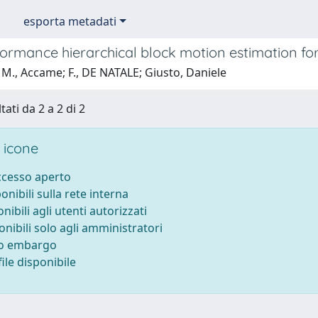
esporta metadati
ormance hierarchical block motion estimation for
M., Accame; F., DE NATALE; Giusto, Daniele
tati da 2 a 2 di 2
 icone
accesso aperto
ponibili sulla rete interna
onibili agli utenti autorizzati
onibili solo agli amministratori
to embargo
ile disponibile