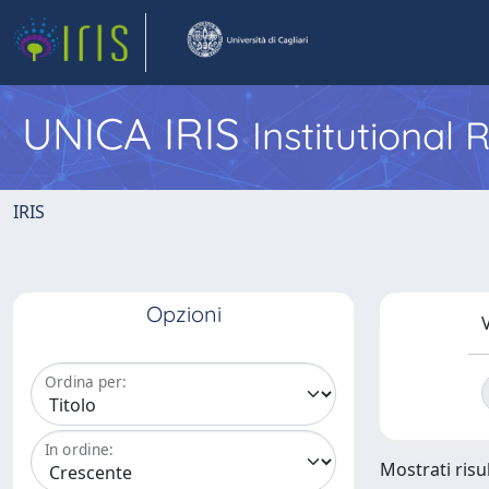
UNICA IRIS
Institutional
IRIS
Opzioni
V
Ordina per:
In ordine:
Mostrati risul