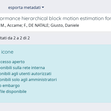
esporta metadati
ormance hierarchical block motion estimation for
M., Accame; F., DE NATALE; Giusto, Daniele
tati da 2 a 2 di 2
 icone
accesso aperto
ponibili sulla rete interna
onibili agli utenti autorizzati
onibili solo agli amministratori
to embargo
ile disponibile