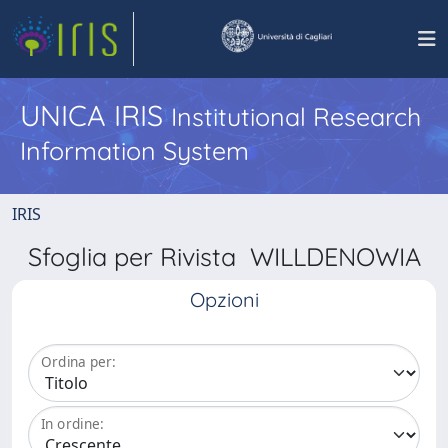
UNICA IRIS
Institutional Research
Information System
IRIS
Sfoglia per Rivista WILLDENOWIA
Opzioni
Ordina per:
In ordine: