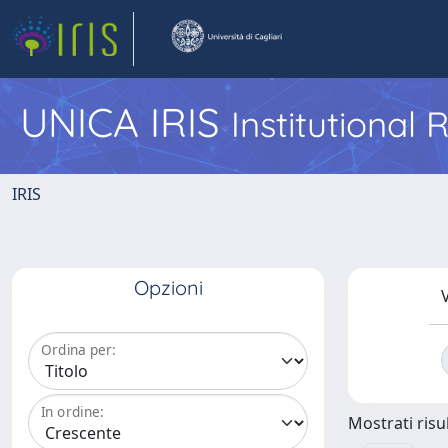
UNICA IRIS
Institutional
IRIS
Opzioni
V
Ordina per:
In ordine:
Mostrati risul