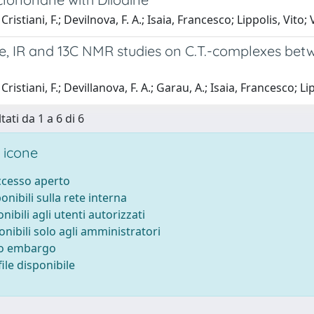
ristiani, F.; Devilnova, F. A.; Isaia, Francesco; Lippolis, Vito;
le, IR and 13C NMR studies on C.T.-complexes be
ristiani, F.; Devillanova, F. A.; Garau, A.; Isaia, Francesco; Li
tati da 1 a 6 di 6
 icone
accesso aperto
ponibili sulla rete interna
onibili agli utenti autorizzati
onibili solo agli amministratori
to embargo
ile disponibile