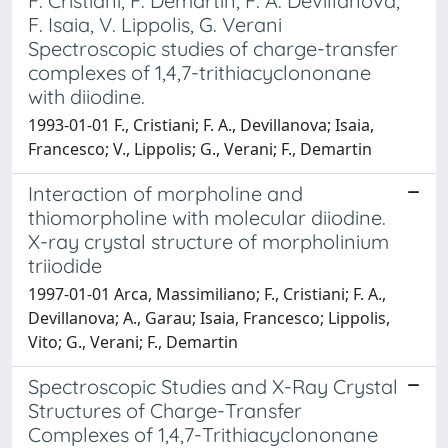
F. Cristiani, F. Demartin, F. A. Devillanova,
F. Isaia, V. Lippolis, G. Verani
Spectroscopic studies of charge-transfer
complexes of 1,4,7-trithiacyclononane
with diiodine.
1993-01-01 F., Cristiani; F. A., Devillanova; Isaia,
Francesco; V., Lippolis; G., Verani; F., Demartin
Interaction of morpholine and
thiomorpholine with molecular diiodine.
X-ray crystal structure of morpholinium
triiodide
1997-01-01 Arca, Massimiliano; F., Cristiani; F. A.,
Devillanova; A., Garau; Isaia, Francesco; Lippolis,
Vito; G., Verani; F., Demartin
Spectroscopic Studies and X-Ray Crystal
Structures of Charge-Transfer
Complexes of 1,4,7-Trithiacyclononane