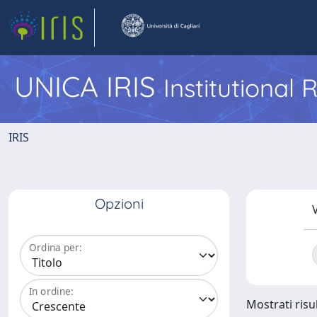
UNICA IRIS
Institutional
IRIS
Opzioni
V
Ordina per:
In ordine:
Mostrati risul