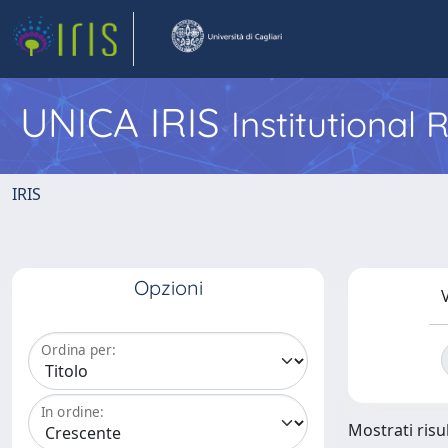
UNICA IRIS
Institutional
IRIS
Opzioni
V
Ordina per:
In ordine:
Mostrati risul