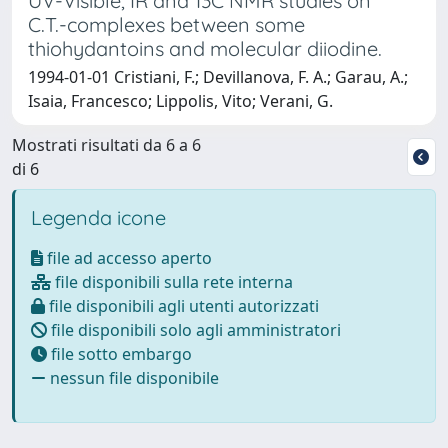
UV-Visible, IR and 13C NMR studies on
C.T.-complexes between some
thiohydantoins and molecular diiodine.
1994-01-01 Cristiani, F.; Devillanova, F. A.; Garau, A.;
Isaia, Francesco; Lippolis, Vito; Verani, G.
Mostrati risultati da 6 a 6
di 6
Legenda icone
file ad accesso aperto
file disponibili sulla rete interna
file disponibili agli utenti autorizzati
file disponibili solo agli amministratori
file sotto embargo
nessun file disponibile