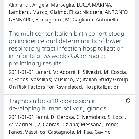
Alibrandi, Angela; Marseglia, LUCIA MARINA;
Lamberti, Marco; Giaimo, Elisa; Nicotera, ANTONIO
GENNARO; Bonsignore, M; Gagliano, Antonella
The multicenter Italian birth cohort study
on incidence and determinants of lower
respiratory tract infection hospitalization
in infants at 33 weeks GA or more:
preliminary results.
2011-01-01 Lanari, M; Adorni, F; Silvestri, M; Coscia,
A; Fanos, Vassilios; Musicco, M; Italian Study Group
On Risk Factors For Rsv-related, Hospitalization
Thymosin beta 10 expression in
developing human salivary glands
2011-01-01 Fanni, D; Gerosa, C; Nemolato, S; Locci,
A; Marinelli, V; Cabras, Tiziana; Messana, Irene;
Fanos, Vassilios; Castagnola, M; Faa, Gavino