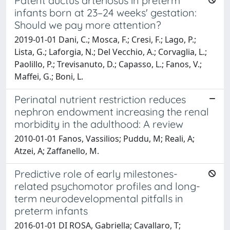
Patent ductus arteriosus in preterm
infants born at 23–24 weeks' gestation:
Should we pay more attention?
2019-01-01 Dani, C.; Mosca, F.; Cresi, F.; Lago, P.;
Lista, G.; Laforgia, N.; Del Vecchio, A.; Corvaglia, L.;
Paolillo, P.; Trevisanuto, D.; Capasso, L.; Fanos, V.;
Maffei, G.; Boni, L.
Perinatal nutrient restriction reduces
nephron endowment increasing the renal
morbidity in the adulthood: A review
2010-01-01 Fanos, Vassilios; Puddu, M; Reali, A;
Atzei, A; Zaffanello, M.
Predictive role of early milestones-
related psychomotor profiles and long-
term neurodevelopmental pitfalls in
preterm infants
2016-01-01 DI ROSA, Gabriella; Cavallaro, T;