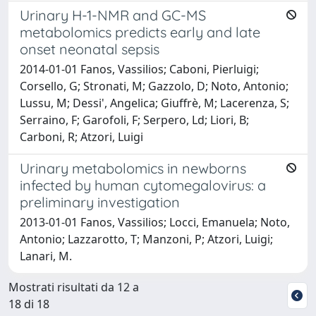
Urinary H-1-NMR and GC-MS
metabolomics predicts early and late
onset neonatal sepsis
2014-01-01 Fanos, Vassilios; Caboni, Pierluigi;
Corsello, G; Stronati, M; Gazzolo, D; Noto, Antonio;
Lussu, M; Dessi', Angelica; Giuffrè, M; Lacerenza, S;
Serraino, F; Garofoli, F; Serpero, Ld; Liori, B;
Carboni, R; Atzori, Luigi
Urinary metabolomics in newborns
infected by human cytomegalovirus: a
preliminary investigation
2013-01-01 Fanos, Vassilios; Locci, Emanuela; Noto,
Antonio; Lazzarotto, T; Manzoni, P; Atzori, Luigi;
Lanari, M.
Mostrati risultati da 12 a
18 di 18