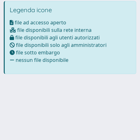
Legenda icone
file ad accesso aperto
file disponibili sulla rete interna
file disponibili agli utenti autorizzati
file disponibili solo agli amministratori
file sotto embargo
nessun file disponibile
Powered by
IRIS
-
about IRIS
-
Utilizzo dei cookie
-
Privacy
Copyright © 2026