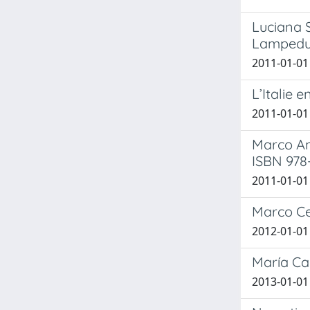
Luciana S
Lampedus
2011-01-01
L’Italie e
2011-01-01
Marco An
ISBN 978
2011-01-01
Marco Cer
2012-01-01
María Ca
2013-01-01