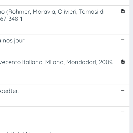
mo (Rohmer, Moravia, Olivieri, Tomasi di
667-348-1
à nos jour
cento italiano. Milano, Mondadori, 2009.
aedter.