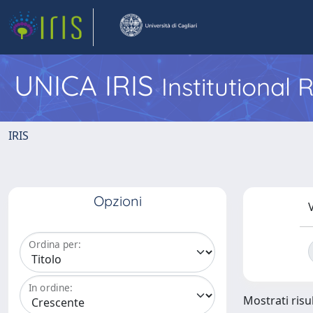
UNICA IRIS
Institutional
IRIS
Opzioni
V
Ordina per:
In ordine:
Mostrati risul