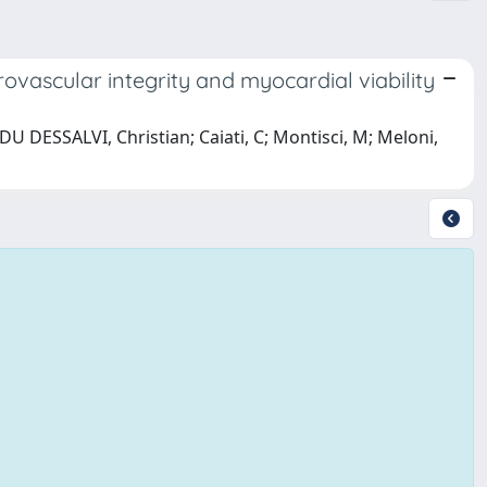
ovascular integrity and myocardial viability
U DESSALVI, Christian; Caiati, C; Montisci, M; Meloni,