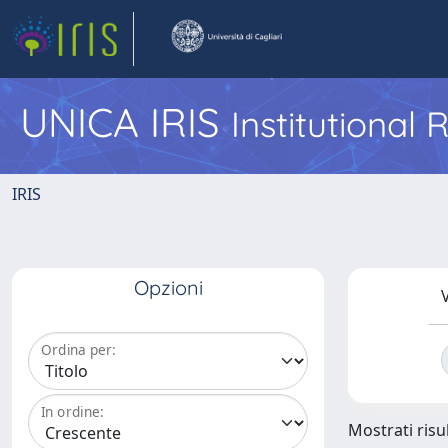
UNICA IRIS
Institutional
IRIS
Opzioni
V
Ordina per:
In ordine:
Mostrati risul