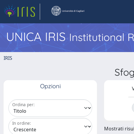
UNICA IRIS
Institutional
IRIS
Sfog
Opzioni
V
Ordina per:
In ordine:
Mostrati risul