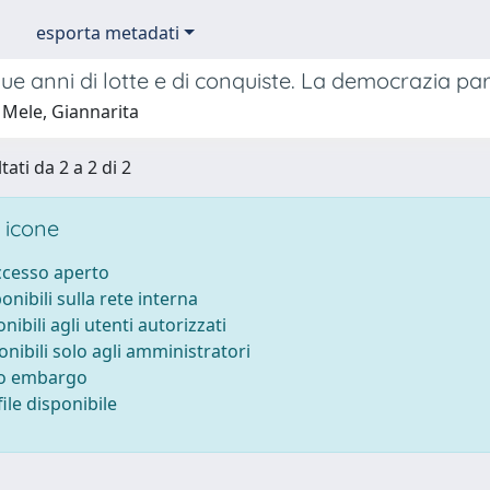
esporta metadati
ue anni di lotte e di conquiste. La democrazia par
 Mele, Giannarita
tati da 2 a 2 di 2
 icone
accesso aperto
ponibili sulla rete interna
onibili agli utenti autorizzati
onibili solo agli amministratori
to embargo
ile disponibile