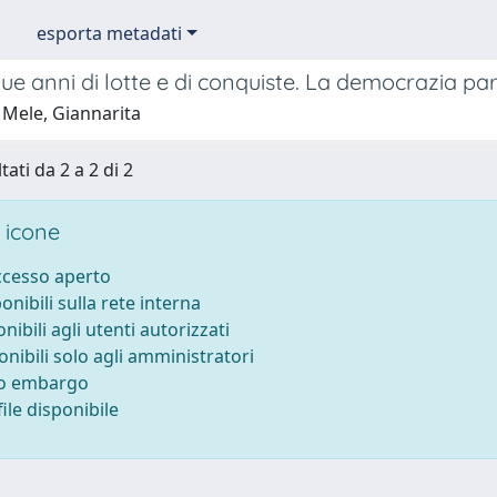
esporta metadati
ue anni di lotte e di conquiste. La democrazia par
 Mele, Giannarita
tati da 2 a 2 di 2
 icone
accesso aperto
ponibili sulla rete interna
onibili agli utenti autorizzati
onibili solo agli amministratori
to embargo
ile disponibile