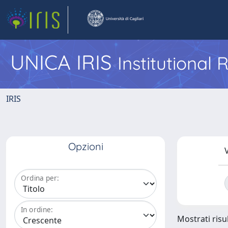
UNICA IRIS
Institutional
IRIS
Opzioni
V
Ordina per:
In ordine:
Mostrati risul