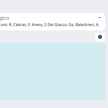
gica
ni, R; Cabras, F; Aresu, I; Del Giacco, Gs; Balestrieri, A.