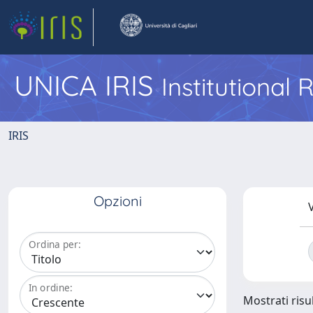
UNICA IRIS
Institutional
IRIS
Opzioni
V
Ordina per:
In ordine:
Mostrati risul