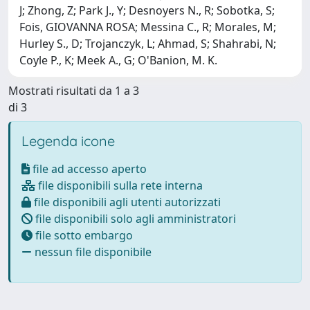
J; Zhong, Z; Park J., Y; Desnoyers N., R; Sobotka, S;
Fois, GIOVANNA ROSA; Messina C., R; Morales, M;
Hurley S., D; Trojanczyk, L; Ahmad, S; Shahrabi, N;
Coyle P., K; Meek A., G; O'Banion, M. K.
Mostrati risultati da 1 a 3
di 3
Legenda icone
file ad accesso aperto
file disponibili sulla rete interna
file disponibili agli utenti autorizzati
file disponibili solo agli amministratori
file sotto embargo
nessun file disponibile