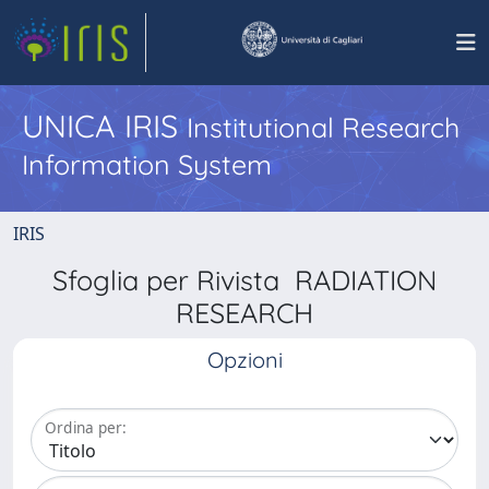
UNICA IRIS
Institutional Research
Information System
IRIS
Sfoglia per Rivista RADIATION
RESEARCH
Opzioni
Ordina per: