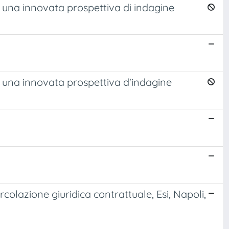
o una innovata prospettiva di indagine
o una innovata prospettiva d'indagine
colazione giuridica contrattuale, Esi, Napoli,