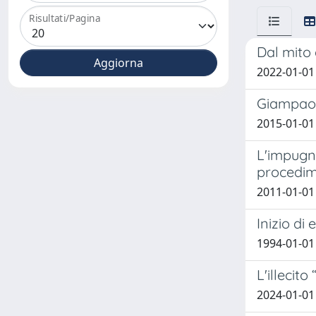
Risultati/Pagina
Dal mito 
2022-01-01 
Giampaolo
2015-01-01 
L'impugna
procedim
2011-01-01
Inizio di
1994-01-01 
L'illecito
2024-01-01