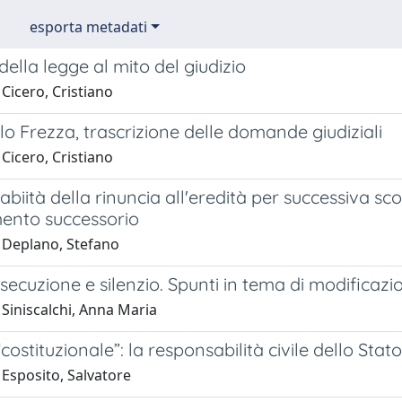
esporta metadati
della legge al mito del giudizio
Cicero, Cristiano
 Frezza, trascrizione delle domande giudiziali
Cicero, Cristiano
biità della rinuncia all'eredità per successiva s
ento successorio
 Deplano, Stefano
 esecuzione e silenzio. Spunti in tema di modificaz
Siniscalchi, Anna Maria
 “costituzionale”: la responsabilità civile dello Sta
 Esposito, Salvatore