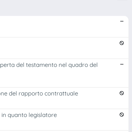
coperta del testamento nel quadro del
ione del rapporto contrattuale
to in quanto legislatore