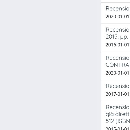
Recension
2020-01-01 
Recension
2015, pp.
2016-01-01 
Recensio
CONTRAT
2020-01-01 
Recension
2017-01-01 
Recension
già diret
512 (ISB
2015-01-01 