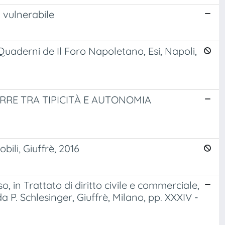
 vulnerabile
uaderni de Il Foro Napoletano, Esi, Napoli,
PARRE TRA TIPICITÀ E AUTONOMIA
ili, Giuffrè, 2016
 in Trattato di diritto civile e commerciale,
a P. Schlesinger, Giuffrè, Milano, pp. XXXIV -