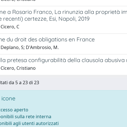
e a Rosario Franco, La rinunzia alla proprietà im
e recenti) certezze, Esi, Napoli, 2019
Cicero, C
e du droit des obligations en France
 Deplano, S; D'Ambrosio, M.
lla pretesa configurabilità della clausola abusiv
Cicero, Cristiano
tati da 5 a 23 di 23
 icone
accesso aperto
ponibili sulla rete interna
onibili agli utenti autorizzati