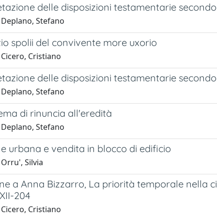
etazione delle disposizioni testamentarie second
 Deplano, Stefano
io spolii del convivente more uxorio
Cicero, Cristiano
etazione delle disposizioni testamentarie second
 Deplano, Stefano
ema di rinuncia all'eredità
 Deplano, Stefano
e urbana e vendita in blocco di edificio
Orru', Silvia
e a Anna Bizzarro, La priorità temporale nella cir
 XII-204
Cicero, Cristiano