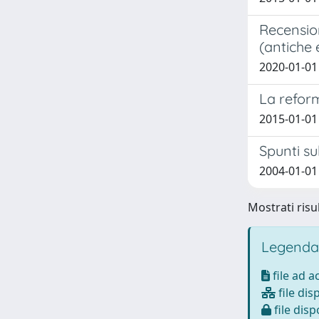
Recension
(antiche 
2020-01-01 
La reform
2015-01-01
Spunti su
2004-01-01 
Mostrati risul
Legenda
file ad 
file dis
file disp