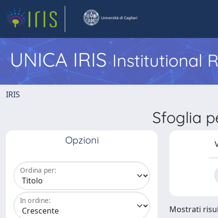
UNICA IRIS
Institutional
IRIS
Sfoglia 
Opzioni
V
Ordina per:
In ordine:
Mostrati risul