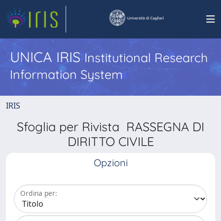
UNICA IRIS
Institutional Research
Information System
IRIS
Sfoglia per Rivista RASSEGNA DI
DIRITTO CIVILE
Opzioni
Ordina per: