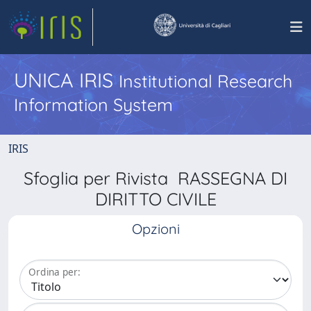
UNICA IRIS
Institutional Research
Information System
IRIS
Sfoglia per Rivista RASSEGNA DI
DIRITTO CIVILE
Opzioni
Ordina per: