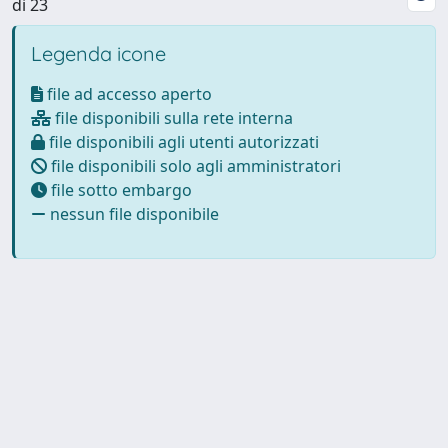
di 23
Legenda icone
file ad accesso aperto
file disponibili sulla rete interna
file disponibili agli utenti autorizzati
file disponibili solo agli amministratori
file sotto embargo
nessun file disponibile
Powered by
IRIS
-
about IRIS
-