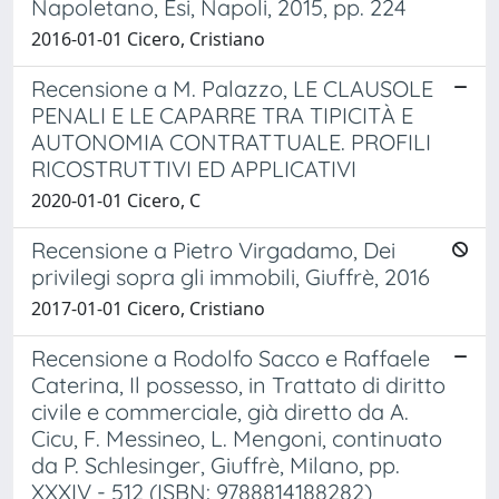
Napoletano, Esi, Napoli, 2015, pp. 224
2016-01-01 Cicero, Cristiano
Recensione a M. Palazzo, LE CLAUSOLE
PENALI E LE CAPARRE TRA TIPICITÀ E
AUTONOMIA CONTRATTUALE. PROFILI
RICOSTRUTTIVI ED APPLICATIVI
2020-01-01 Cicero, C
Recensione a Pietro Virgadamo, Dei
privilegi sopra gli immobili, Giuffrè, 2016
2017-01-01 Cicero, Cristiano
Recensione a Rodolfo Sacco e Raffaele
Caterina, Il possesso, in Trattato di diritto
civile e commerciale, già diretto da A.
Cicu, F. Messineo, L. Mengoni, continuato
da P. Schlesinger, Giuffrè, Milano, pp.
XXXIV - 512 (ISBN: 9788814188282)