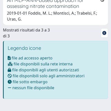
An MLP-ANN-based approach for
assessing nitrate contamination
2019-01-01 Foddis, M. L.; Montisci, A.; Trabelsi, F.;
Uras, G.
Mostrati risultati da 3 a 3
di 3
Legenda icone
file ad accesso aperto
file disponibili sulla rete interna
file disponibili agli utenti autorizzati
file disponibili solo agli amministratori
file sotto embargo
nessun file disponibile