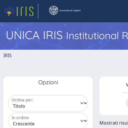
UNICA IRIS
Institutional
IRIS
Opzioni
V
Ordina per:
In ordine:
Mostrati risul