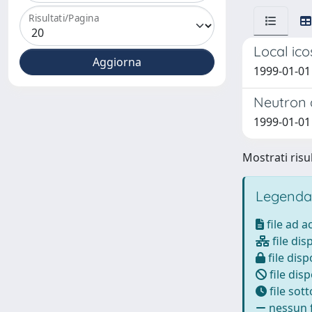
Risultati/Pagina
Local ico
1999-01-01 
Neutron d
1999-01-01 
Mostrati risul
Legenda
file ad 
file dis
file disp
file disp
file sot
nessun f