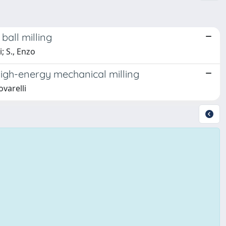
ball milling
; S., Enzo
 high-energy mechanical milling
ovarelli