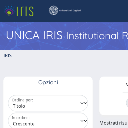
UNICA IRIS
Institutional
IRIS
Opzioni
V
Ordina per:
In ordine:
Mostrati risul