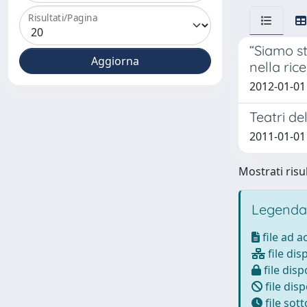
Risultati/Pagina
“Siamo st
nella ric
2012-01-01 
Teatri de
2011-01-01 
Mostrati risul
Legenda
file ad 
file dis
file disp
file disp
file sot