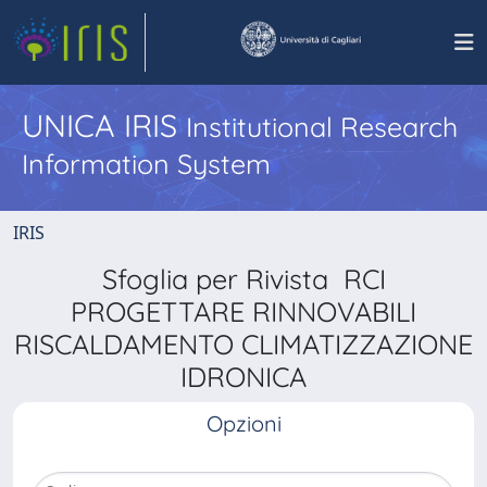
UNICA IRIS
Institutional Research
Information System
IRIS
Sfoglia per Rivista RCI
PROGETTARE RINNOVABILI
RISCALDAMENTO CLIMATIZZAZIONE
IDRONICA
Opzioni