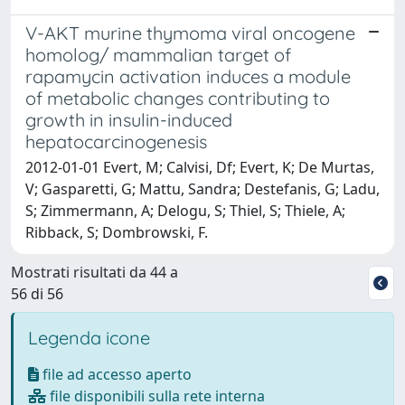
V-AKT murine thymoma viral oncogene
homolog/ mammalian target of
rapamycin activation induces a module
of metabolic changes contributing to
growth in insulin-induced
hepatocarcinogenesis
2012-01-01 Evert, M; Calvisi, Df; Evert, K; De Murtas,
V; Gasparetti, G; Mattu, Sandra; Destefanis, G; Ladu,
S; Zimmermann, A; Delogu, S; Thiel, S; Thiele, A;
Ribback, S; Dombrowski, F.
Mostrati risultati da 44 a
56 di 56
Legenda icone
file ad accesso aperto
file disponibili sulla rete interna