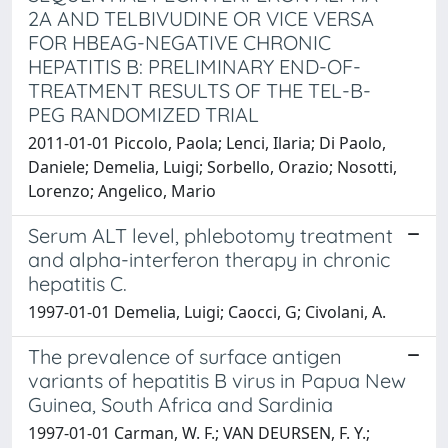
2A AND TELBIVUDINE OR VICE VERSA
FOR HBEAG-NEGATIVE CHRONIC
HEPATITIS B: PRELIMINARY END-OF-
TREATMENT RESULTS OF THE TEL-B-
PEG RANDOMIZED TRIAL
2011-01-01 Piccolo, Paola; Lenci, Ilaria; Di Paolo,
Daniele; Demelia, Luigi; Sorbello, Orazio; Nosotti,
Lorenzo; Angelico, Mario
Serum ALT level, phlebotomy treatment
and alpha-interferon therapy in chronic
hepatitis C.
1997-01-01 Demelia, Luigi; Caocci, G; Civolani, A.
The prevalence of surface antigen
variants of hepatitis B virus in Papua New
Guinea, South Africa and Sardinia
1997-01-01 Carman, W. F.; VAN DEURSEN, F. Y.;