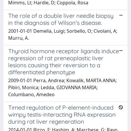
Mimms, Lt; Hardie, D; Coppola, Rosa
The role of a double liver needle biopsy
in the diagnosis of Wilson's disease.
2001-01-01 Demelia, Luigi; Sorbello, O; Civolani, A;
Murru, A.
Thyroid hormone receptor ligands induce
regression of rat preneoplastic liver
lesions causing their reversion to a
differentiated phenotype
2009-01-01 Perra, Andrea; Kowalik, MARTA ANNA;
Pibiri, Monica; Ledda, GIOVANNA MARIA;
Columbano, Amedeo
Timed regulation of P-element-induced
wimpy testis-interacting RNA expression
during rat liver regeneration
2014-01-01 Rizzo, F; Hashim, A; Marchese, G; Ravo,