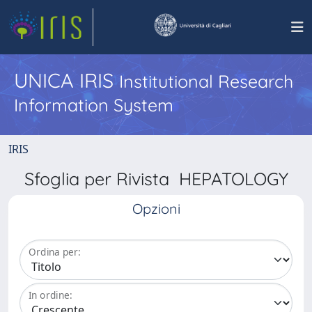
UNICA IRIS
Institutional Research
Information System
IRIS
Sfoglia per Rivista HEPATOLOGY
Opzioni
Ordina per:
In ordine: