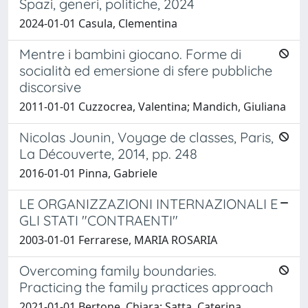
Spazi, generi, politiche, 2024
2024-01-01 Casula, Clementina
Mentre i bambini giocano. Forme di
socialità ed emersione di sfere pubbliche
discorsive
2011-01-01 Cuzzocrea, Valentina; Mandich, Giuliana
Nicolas Jounin, Voyage de classes, Paris,
La Découverte, 2014, pp. 248
2016-01-01 Pinna, Gabriele
LE ORGANIZZAZIONI INTERNAZIONALI E
GLI STATI "CONTRAENTI"
2003-01-01 Ferrarese, MARIA ROSARIA
Overcoming family boundaries.
Practicing the family practices approach
2021-01-01 Bertone, Chiara; Satta, Caterina