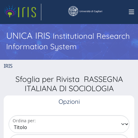
UNICA IRIS
Institutional Research
Information System
IRIS
Sfoglia per Rivista RASSEGNA
ITALIANA DI SOCIOLOGIA
Opzioni
Ordina per: