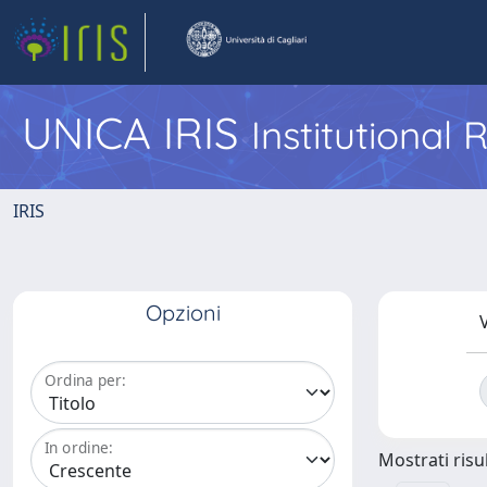
UNICA IRIS
Institutional
IRIS
Opzioni
V
Ordina per:
In ordine:
Mostrati risul