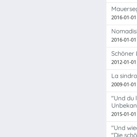
Mauerseg
2016-01-01
Nomadisi
2016-01-01
Schöner L
2012-01-01
La sindro
2009-01-01
"Und du l
Unbekan
2015-01-01
"Und wie
"Die sch