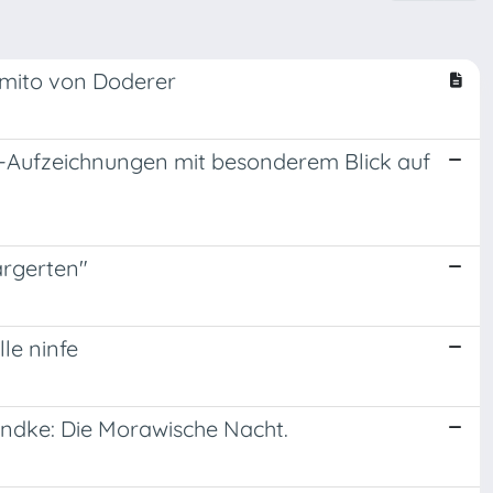
imito von Doderer
en-Aufzeichnungen mit besonderem Blick auf
ärgerten"
lle ninfe
andke: Die Morawische Nacht.