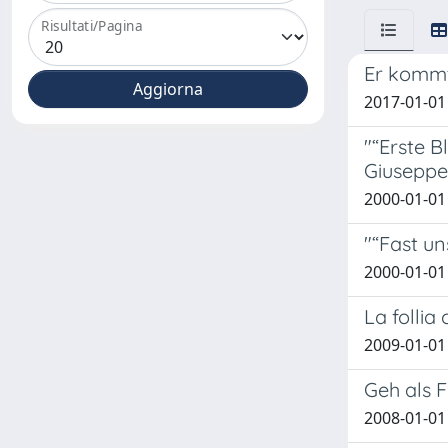
Risultati/Pagina
Er kommt
2017-01-01
"“Erste B
Giuseppe
2000-01-01
"“Fast un
2000-01-01
La follia 
2009-01-01
Geh als 
2008-01-01