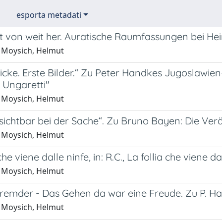
esporta metadati
 von weit her. Auratische Raumfassungen bei He
 Moysich, Helmut
licke. Erste Bilder.“ Zu Peter Handkes Jugoslawi
 Ungaretti"
 Moysich, Helmut
sichtbar bei der Sache“. Zu Bruno Bayen: Die Ver
 Moysich, Helmut
che viene dalle ninfe, in: R.C., La follia che viene da
 Moysich, Helmut
Fremder - Das Gehen da war eine Freude. Zu P. H
 Moysich, Helmut