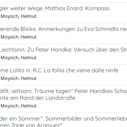
ler weiter Wege. Mathias Enard: Kompass
 Moysich, Helmut
erende Blicke. Anmerkungen zu Eva Schmidts ne
 Moysich, Helmut
eichtsinn. Zu Peter Handke: Versuch über den Sti
 Moysich, Helmut
me Lolita in: R.C. La follia che viene dalle ninfe
 Moysich, Helmut
äßt, seltsam, Träume tagen" Peter Handkes Schaus
nte am Rand der Landstraße
 Moysich, Helmut
der ein Sommer". Sommerbilder und Sommerlieben
önen Tage von Aranjuez"