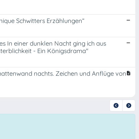
nique Schwitters Erzählungen“
s In einer dunklen Nacht ging ich aus
erblichkeit - Ein Königsdrama"
attenwand nachts. Zeichen und Anflüge von