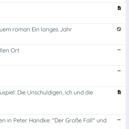
uem roman Ein langes Jahr
llen Ort
piel: Die Unschuldigen, ich und die
 in Peter Handke: "Der Große Fall" und