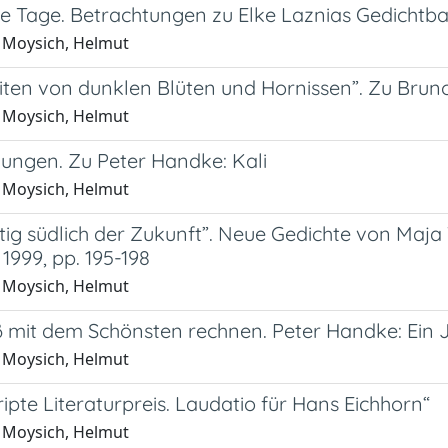
e Tage. Betrachtungen zu Elke Laznias Gedichtba
 Moysich, Helmut
iten von dunklen Blüten und Hornissen”. Zu Brun
 Moysich, Helmut
nungen. Zu Peter Handke: Kali
 Moysich, Helmut
tig südlich der Zukunft”. Neue Gedichte von Maja
 1999, pp. 195-198
 Moysich, Helmut
mit dem Schönsten rechnen. Peter Handke: Ein 
 Moysich, Helmut
pte Literaturpreis. Laudatio für Hans Eichhorn“
 Moysich, Helmut