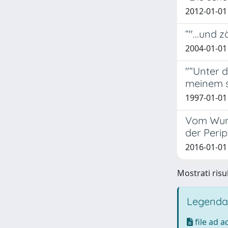
2012-01-01
“"...und
2004-01-01
"“Unter 
meinem s
1997-01-01
Vom Wund
der Peri
2016-01-01
Mostrati risul
Legenda
file ad 