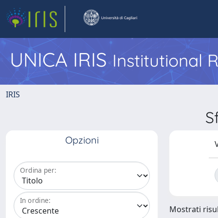
UNICA IRIS
Institutional
IRIS
S
Opzioni
V
Ordina per:
In ordine:
Mostrati risul