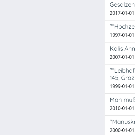
Gesalzen
2017-01-01
"“Hochze
1997-01-01
Kalis Ah
2007-01-01
"“Leibhaf
145, Graz
1999-01-01
Man muß 
2010-01-01
"Manuskri
2000-01-01