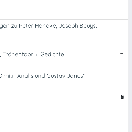
ngen zu Peter Handke, Joseph Beuys,
, Tränenfabrik. Gedichte
Dimitri Analis und Gustav Janus"