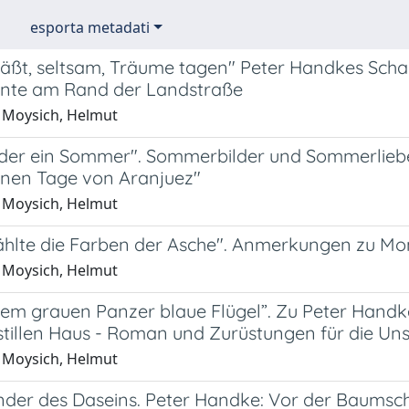
esporta metadati
äßt, seltsam, Träume tagen" Peter Handkes Schaus
nte am Rand der Landstraße
 Moysich, Helmut
der ein Sommer". Sommerbilder und Sommerlieben
önen Tage von Aranjuez"
 Moysich, Helmut
 zählte die Farben der Asche". Anmerkungen zu Mo
 Moysich, Helmut
dem grauen Panzer blaue Flügel”. Zu Peter Handke
tillen Haus - Roman und Zurüstungen für die Unst
 Moysich, Helmut
er des Daseins. Peter Handke: Vor der Baumsch