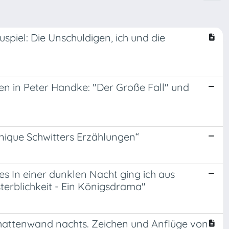
piel: Die Unschuldigen, ich und die
 in Peter Handke: "Der Große Fall" und
nique Schwitters Erzählungen“
s In einer dunklen Nacht ging ich aus
erblichkeit - Ein Königsdrama"
attenwand nachts. Zeichen und Anflüge von