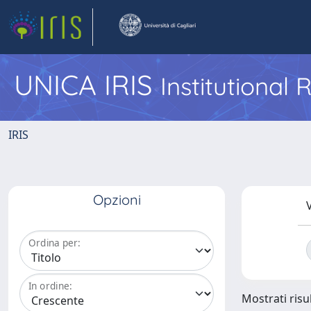
UNICA IRIS
Institutional
IRIS
Opzioni
V
Ordina per:
In ordine:
Mostrati risul