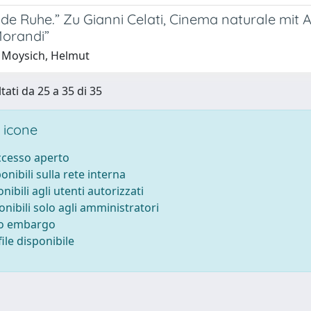
de Ruhe.” Zu Gianni Celati, Cinema naturale mit
Morandi”
 Moysich, Helmut
tati da 25 a 35 di 35
 icone
accesso aperto
ponibili sulla rete interna
onibili agli utenti autorizzati
onibili solo agli amministratori
to embargo
ile disponibile