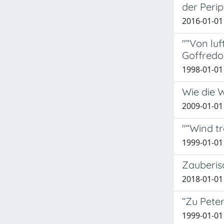
der Peri
2016-01-01
"“Von lu
Goffredo 
1998-01-01
Wie die W
2009-01-01
"“Wind tr
1999-01-01
Zauberis
2018-01-01
“Zu Pete
1999-01-01