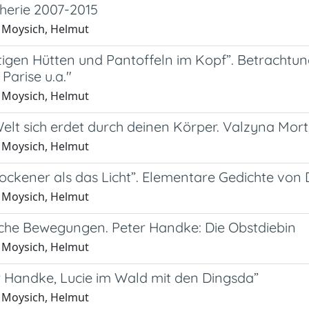
pherie 2007-2015
 Moysich, Helmut
ftigen Hütten und Pantoffeln im Kopf”. Betrachtu
Parise u.a."
 Moysich, Helmut
elt sich erdet durch deinen Körper. Valzyna Mort
 Moysich, Helmut
ockener als das Licht”. Elementare Gedichte von 
 Moysich, Helmut
che Bewegungen. Peter Handke: Die Obstdiebin
 Moysich, Helmut
r Handke, Lucie im Wald mit den Dingsda”
 Moysich, Helmut