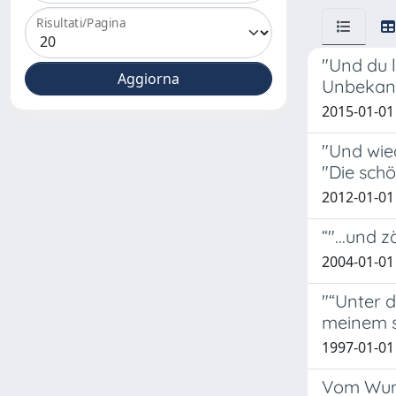
Risultati/Pagina
"Und du l
Unbekan
2015-01-01
"Und wie
"Die sch
2012-01-01
“"...und
2004-01-01
"“Unter 
meinem s
1997-01-01
Vom Wund