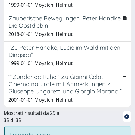
1999-01-01 Moysich, Helmut
Zauberische Bewegungen. Peter Handke:
Die Obstdiebin
2018-01-01 Moysich, Helmut
“Zu Peter Handke, Lucie im Wald mit den
Dingsda”
1999-01-01 Moysich, Helmut
“”Zündende Ruhe.” Zu Gianni Celati,
Cinema naturale mit Anmerkungen zu
Giuseppe Ungaretti und Giorgio Morandi”
2001-01-01 Moysich, Helmut
Mostrati risultati da 29 a
35 di 35
Legenda icone