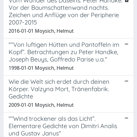
Vom Wunder des Daseins. Peter Handke:
Vor der Baumschattenwand nachts.
Zeichen und Anflüge von der Peripherie
2007-2015
2016-01-01 Moysich, Helmut
"“Von luftigen Hütten und Pantoffeln im
Kopf”. Betrachtungen zu Peter Handke,
Joseph Beuys, Goffredo Parise u.a."
1998-01-01 Moysich, Helmut
Wie die Welt sich erdet durch deinen
Körper. Valzyna Mort, Tränenfabrik.
Gedichte
2009-01-01 Moysich, Helmut
"“Wind trockener als das Licht”.
Elementare Gedichte von Dimitri Analis
und Gustav Janus"