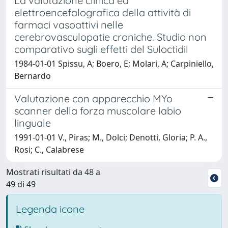
La valutazione clinica ed
elettroencefalografica della attività di
farmaci vasoattivi nelle
cerebrovasculopatie croniche. Studio non
comparativo sugli effetti del Suloctidil
1984-01-01 Spissu, A; Boero, E; Molari, A; Carpiniello,
Bernardo
Valutazione con apparecchio MYo
scanner della forza muscolare labio
linguale
1991-01-01 V., Piras; M., Dolci; Denotti, Gloria; P. A.,
Rosi; C., Calabrese
Mostrati risultati da 48 a
49 di 49
Legenda icone