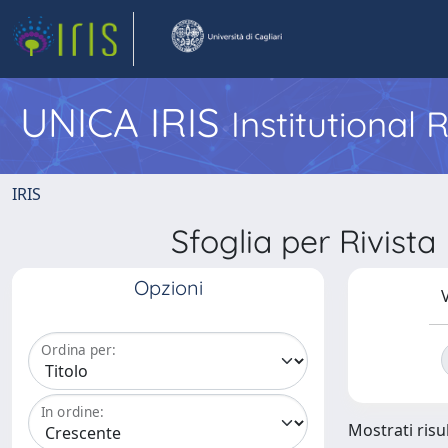
UNICA IRIS
Institutional
IRIS
Sfoglia per Rivis
Opzioni
V
Ordina per:
In ordine:
Mostrati risul