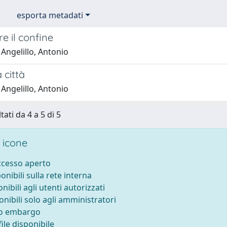
esporta metadati
e il confine
Angelillo, Antonio
a città
Angelillo, Antonio
tati da 4 a 5 di 5
 icone
accesso aperto
ponibili sulla rete interna
onibili agli utenti autorizzati
onibili solo agli amministratori
to embargo
ile disponibile