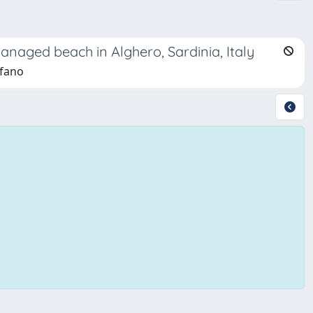
anaged beach in Alghero, Sardinia, Italy
efano