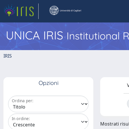
UNICA IRIS
Institutional
IRIS
Opzioni
V
Ordina per:
In ordine:
Mostrati risul