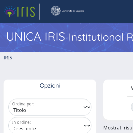
UNICA IRIS
Institutional
IRIS
Opzioni
V
Ordina per:
In ordine:
Mostrati risul