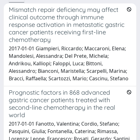
Mismatch repair deficiency may affect
clinical outcome through immune
response activation in metastatic gastric
cancer patients receiving first-line
chemotherapy
2017-01-01 Giampieri, Riccardo; Maccaroni, Elena;
Mandolesi, Alessandra; Del Prete, Michela;
Andrikou, Kalliopi; Faloppi, Luca; Bittoni,
Alessandro; Bianconi, Maristella; Scarpelli, Marina;
Bracci, Raffaella; Scartozzi, Mario; Cascinu, Stefano
Prognostic factors in 868 advanced
gastric cancer patients treated with
second-line chemotherapy in the real
world
2017-01-01 Fanotto, Valentina; Cordio, Stefano;
Pasquini, Giulia; Fontanella, Caterina; Rimassa,
Lorenza; Leone, Francesco; Rosati, Gerardo; Santini,