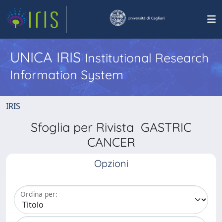
UNICA IRIS
Institutional Research
Information System
IRIS
Sfoglia per Rivista GASTRIC
CANCER
Opzioni
Ordina per: