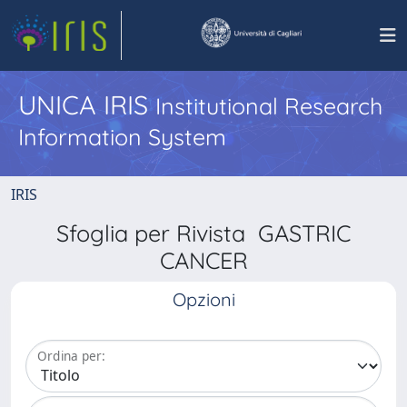
UNICA IRIS
Institutional Research
Information System
IRIS
Sfoglia per Rivista GASTRIC
CANCER
Opzioni
Ordina per: