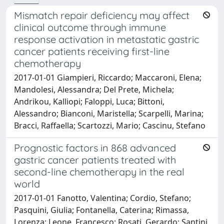
Mismatch repair deficiency may affect
clinical outcome through immune
response activation in metastatic gastric
cancer patients receiving first-line
chemotherapy
2017-01-01 Giampieri, Riccardo; Maccaroni, Elena;
Mandolesi, Alessandra; Del Prete, Michela;
Andrikou, Kalliopi; Faloppi, Luca; Bittoni,
Alessandro; Bianconi, Maristella; Scarpelli, Marina;
Bracci, Raffaella; Scartozzi, Mario; Cascinu, Stefano
Prognostic factors in 868 advanced
gastric cancer patients treated with
second-line chemotherapy in the real
world
2017-01-01 Fanotto, Valentina; Cordio, Stefano;
Pasquini, Giulia; Fontanella, Caterina; Rimassa,
Lorenza; Leone, Francesco; Rosati, Gerardo; Santini,