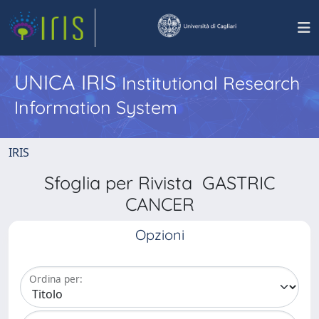
UNICA IRIS
Institutional Research
Information System
IRIS
Sfoglia per Rivista GASTRIC
CANCER
Opzioni
Ordina per: