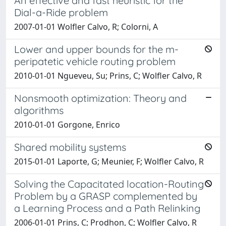
An effective and fast heuristic for the
Dial-a-Ride problem
2007-01-01 Wolfler Calvo, R; Colorni, A
Lower and upper bounds for the m-
peripatetic vehicle routing problem
2010-01-01 Ngueveu, Su; Prins, C; Wolfler Calvo, R
Nonsmooth optimization: Theory and
algorithms
2010-01-01 Gorgone, Enrico
Shared mobility systems
2015-01-01 Laporte, G; Meunier, F; Wolfler Calvo, R
Solving the Capacitated location-Routing
Problem by a GRASP complemented by
a Learning Process and a Path Relinking
2006-01-01 Prins, C; Prodhon, C; Wolfler Calvo, R