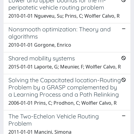
Lower and upper bounds for the m-
peripatetic vehicle routing problem
2010-01-01 Ngueveu, Su; Prins, C; Wolfler Calvo, R
Nonsmooth optimization: Theory and
algorithms
2010-01-01 Gorgone, Enrico
Shared mobility systems
2015-01-01 Laporte, G; Meunier, F; Wolfler Calvo, R
Solving the Capacitated location-Routing
Problem by a GRASP complemented by
a Learning Process and a Path Relinking
2006-01-01 Prins, C; Prodhon, C; Wolfler Calvo, R
The Two-Echelon Vehicle Routing
Problem
2011-01-01 Mancini, Simona