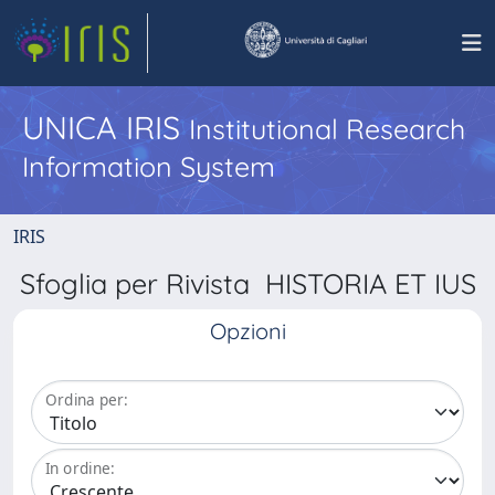
UNICA IRIS
Institutional Research
Information System
IRIS
Sfoglia per Rivista HISTORIA ET IUS
Opzioni
Ordina per:
In ordine: