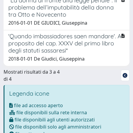
“La donna di fronte alla legge penale”. Il
problema dell’imputabilità della donna
tra Otto e Novecento
2016-01-01 DE GIUDICI, Giuseppina
'Quando imbassiadores saen mandare'. A
proposito del cap. XXXV del primo libro
degli statuti sassaresi*
2018-01-01 De Giudici, Giuseppina
Mostrati risultati da 3 a 4
di 4
Legenda icone
file ad accesso aperto
file disponibili sulla rete interna
file disponibili agli utenti autorizzati
file disponibili solo agli amministratori