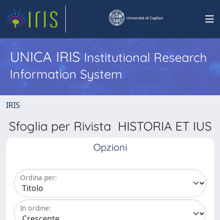
UNICA IRIS
Institutional Research
Information System
IRIS
Sfoglia per Rivista HISTORIA ET IUS
Opzioni
Ordina per:
In ordine: