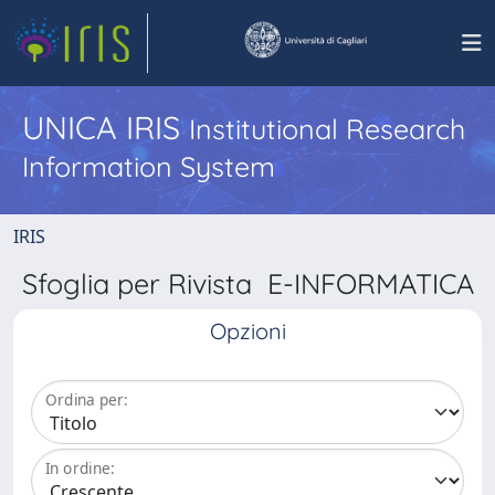
UNICA IRIS
Institutional Research
Information System
IRIS
Sfoglia per Rivista E-INFORMATICA
Opzioni
Ordina per:
In ordine: