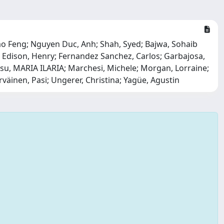
o Feng; Nguyen Duc, Anh; Shah, Syed; Bajwa, Sohaib
s; Edison, Henry; Fernandez Sanchez, Carlos; Garbajosa,
esu, MARIA ILARIA; Marchesi, Michele; Morgan, Lorraine;
väinen, Pasi; Ungerer, Christina; Yagüe, Agustin