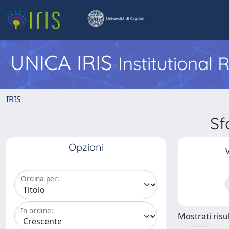
UNICA IRIS
Institutional
IRIS
Sf
Opzioni
V
Ordina per:
In ordine:
Mostrati risul